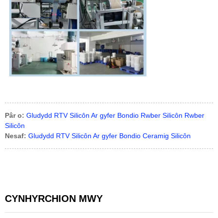
Pâr o:
Gludydd RTV Silicôn Ar gyfer Bondio Rwber Silicôn Rwber
Silicôn
Nesaf:
Gludydd RTV Silicôn Ar gyfer Bondio Ceramig Silicôn
CYNHYRCHION MWY