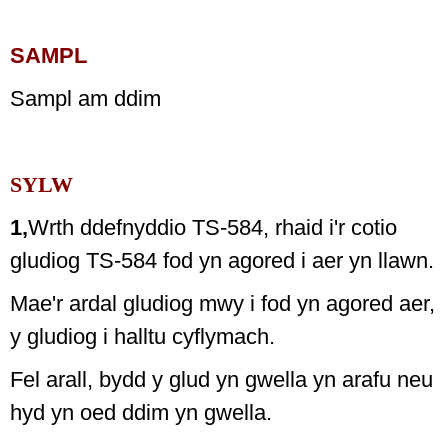
SAMPL
Sampl am ddim
SYLW
1,
Wrth ddefnyddio TS-584, rhaid i'r cotio
gludiog TS-584 fod yn agored i aer yn llawn.
Mae'r ardal gludiog mwy i fod yn agored aer,
y gludiog i halltu cyflymach.
Fel arall, bydd y glud yn gwella yn arafu neu
hyd yn oed ddim yn gwella.