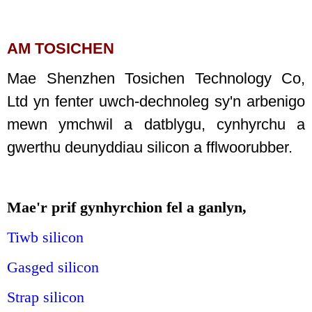
AM TOSICHEN
Mae Shenzhen Tosichen Technology Co,
Ltd yn fenter uwch-dechnoleg sy'n arbenigo
mewn ymchwil a datblygu, cynhyrchu a
gwerthu deunyddiau silicon a fflwoorubber.
Mae'r prif gynhyrchion fel a ganlyn,
Tiwb silicon
Gasged silicon
Strap silicon