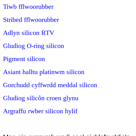
Tiwb fflwoorubber
Stribed fflwoorubber
Adlyn silicon RTV
Gludiog O-ring silicon
Pigment silicon
Asiant halltu platinwm silicon
Gorchudd cyffwrdd meddal silicon
Gludiog silicôn croen glynu
Argraffu rwber silicon hylif