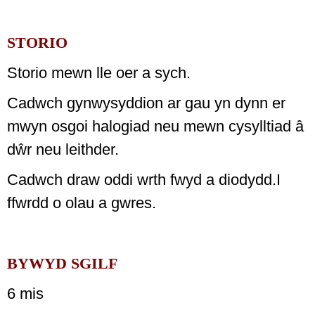
STORIO
Storio mewn lle oer a sych.
Cadwch gynwysyddion ar gau yn dynn er
mwyn osgoi halogiad neu mewn cysylltiad â
dŵr neu leithder.
Cadwch draw oddi wrth fwyd a diodydd.I
ffwrdd o olau a gwres.
BYWYD SGILF
6 mis