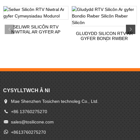
SELIWR SILICÔN RTV
NIWTRAL AR GYFER AP
GLUDYDD SILICON RTV AR
MODUROL...
GYFER BONDI RWBER
SILICÔN...
CYSYLLTWCH Â NI
Mae Shenzhen Tosichen technoleg Co., Ltd.
+86 13760275270
sales@tosilicone.com
+8613760275270