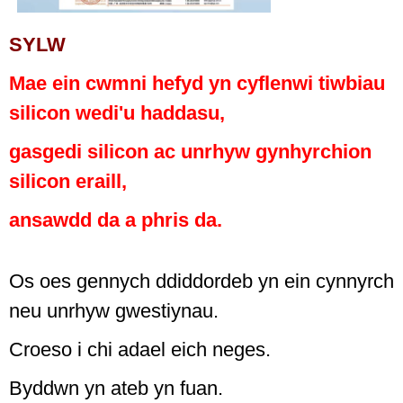
SYLW
Mae ein cwmni hefyd yn cyflenwi tiwbiau
silicon wedi'u haddasu,
gasgedi silicon ac unrhyw gynhyrchion
silicon eraill,
ansawdd da a phris da.
Os oes gennych ddiddordeb yn ein cynnyrch
neu unrhyw gwestiynau.
Croeso i chi adael eich neges.
Byddwn yn ateb yn fuan.