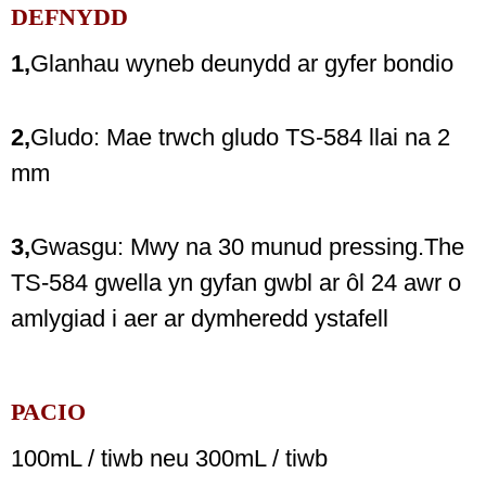
DEFNYDD
1,
Glanhau wyneb deunydd ar gyfer bondio
2,
Gludo: Mae trwch gludo TS-584 llai na 2
mm
3,
Gwasgu: Mwy na 30 munud pressing.The
TS-584 gwella yn gyfan gwbl ar ôl 24 awr o
amlygiad i aer ar dymheredd ystafell
PACIO
100mL / tiwb neu 300mL / tiwb